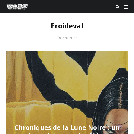
Froideval
Dernier
Chroniques de la Lune Noire : un