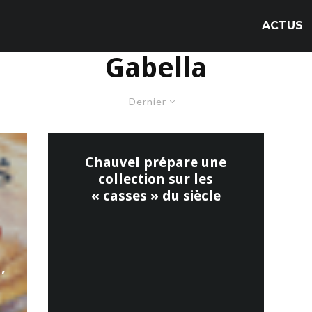
ACTUS
Gabella
Dernier
Chauvel prépare une
collection sur les
« casses » du siècle
,
o