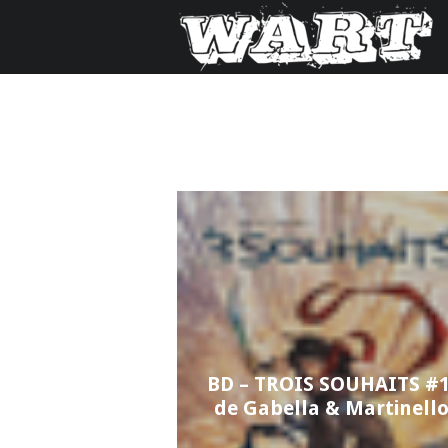
BD – TROIS SOUHAITS #1
de Gabella & Martinell