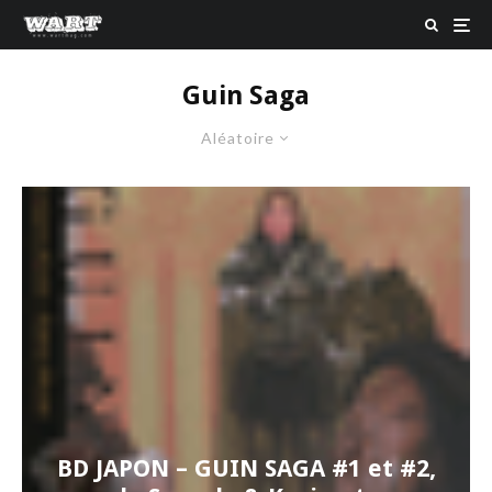
Guin Saga
Aléatoire
BD JAPON – GUIN SAGA #1 et #2,