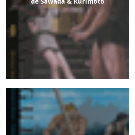
de Sawada & Kurimoto