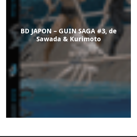
BD JAPON – GUIN SAGA #3, de
Sawada & Kurimoto