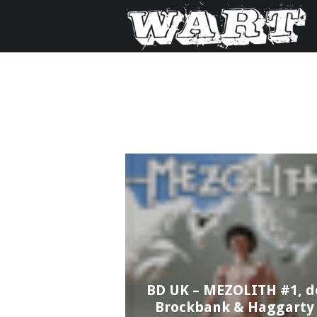
BD UK – MEZOLITH #1, d
Brockbank & Haggarty