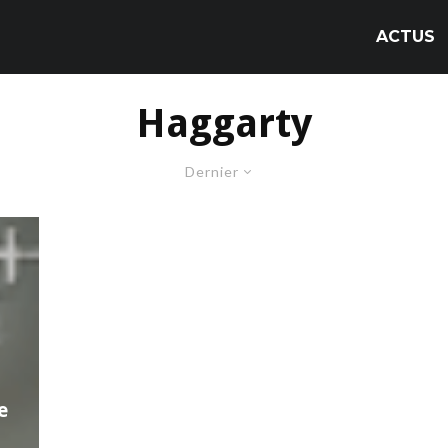
ACTUS
Haggarty
Dernier
e