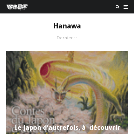
Hanawa
Dernier
Le Japon d’autrefois, à découvrir