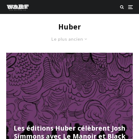
Huber
Le plus ancien
Les éditions Huber célèbrent Josh
Simmons avec Le Manoir et Black