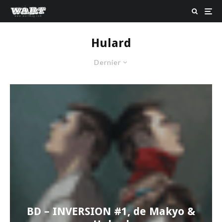
Hulard
Dernier
BD – INVERSION #1, de Makyo &