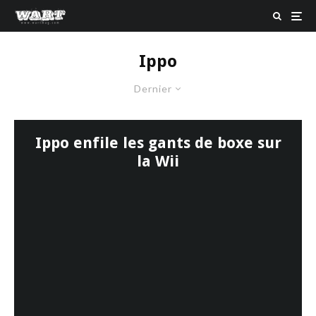
Ippo
Dernier
Ippo enfile les gants de boxe sur
la Wii