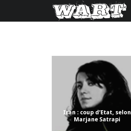
Iran : coup d’Etat, selon
Marjane Satrapi