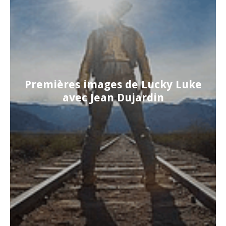
Premières images de Lucky Luke
avec Jean Dujardin