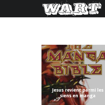
Jesus revient parmi les
siens en manga