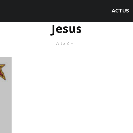
ACTUS
Jesus
A to Z