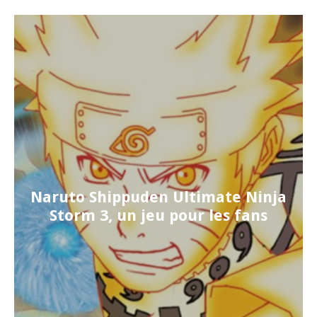
Naruto Shippuden Ultimate Ninja
Storm 3, un jeu pour les fans