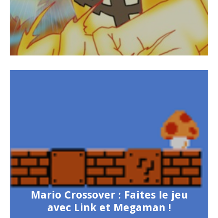
Mario Crossover : Faites le jeu
avec Link et Megaman !