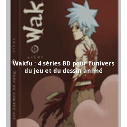
Wakfu : 4 séries BD pour l’univers
du jeu et du dessin animé