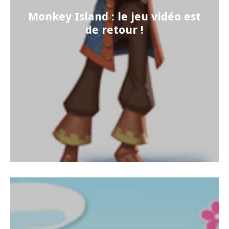
Monkey Island : le jeu vidéo est
de retour !