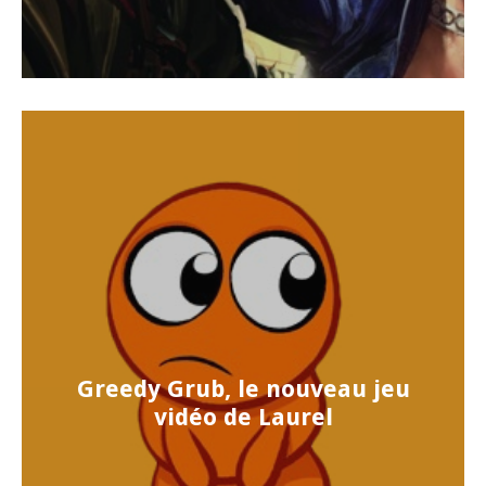
Greedy Grub, le nouveau jeu
vidéo de Laurel