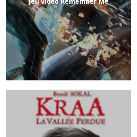
jeu vidéo Remember Me