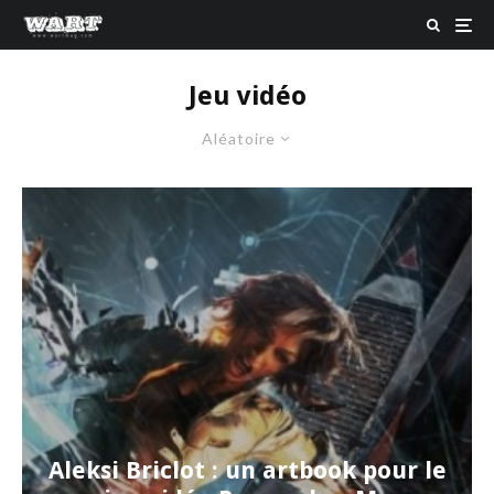
Jeu vidéo
Aléatoire
Aleksi Briclot : un artbook pour le