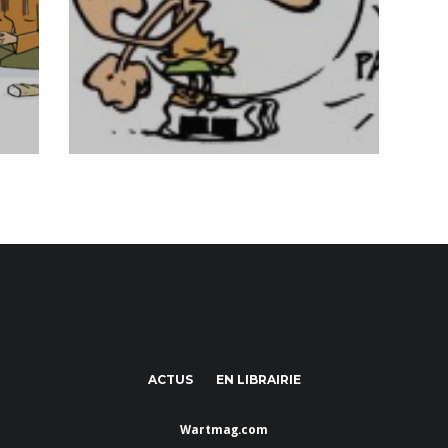
ACTUS
EN LIBRAIRIE
Wartmag.com