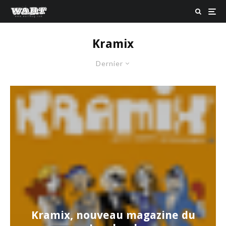
Kramix
Dernier
Kramix, nouveau magazine du