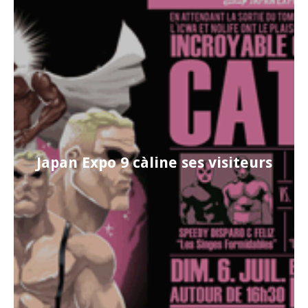
Japan Expo 9 càline ses visiteurs