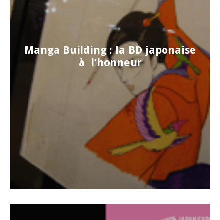
Manga Building : la BD japonaise
à l’honneur