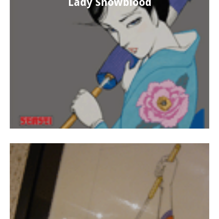
Lady Snowblood