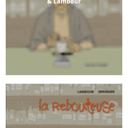
& Lambour