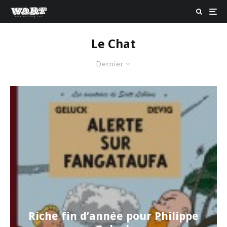
Le Chat
Dernier
Riche fin d’année pour Philippe