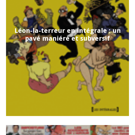
Léon-la-terreur en intégrale : un
pavé maniéré et subversif