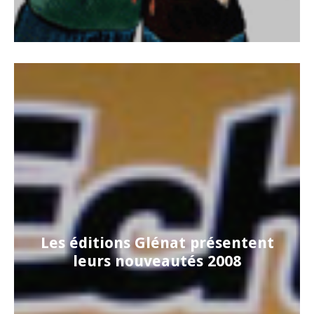
Les éditions Glénat présentent
leurs nouveautés 2008