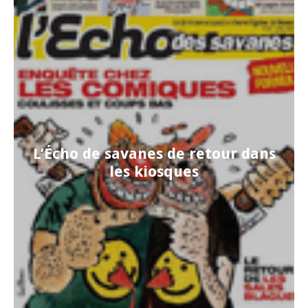
L’Écho de savanes de retour dans
les kiosques