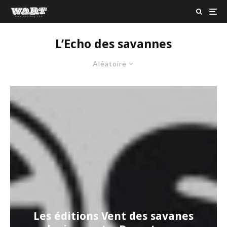
L’Echo des savannes
Aléatoire
Les éditions Vent des savanes