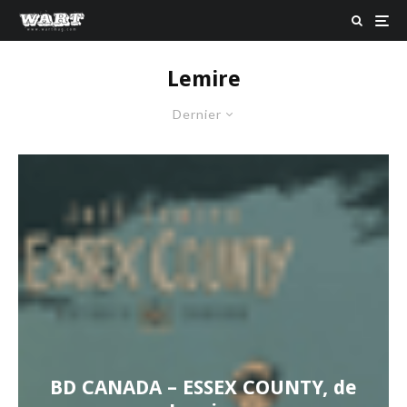
Lemire
Dernier
BD CANADA – ESSEX COUNTY, de