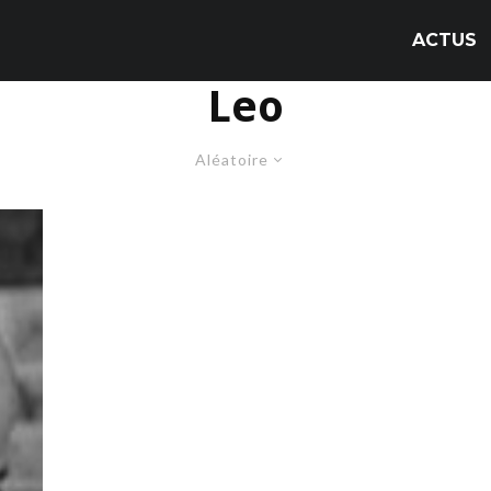
ACTUS
Leo
Aléatoire