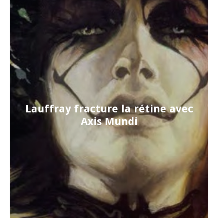
Lauffray fracture la rétine avec
Axis Mundi