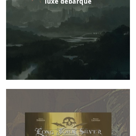
luxe débarque