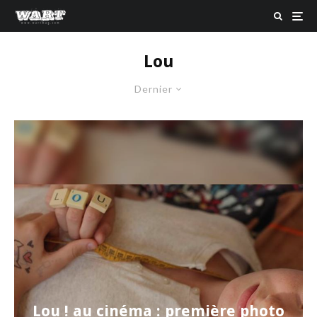
Lou
Dernier
Lou ! au cinéma : première photo