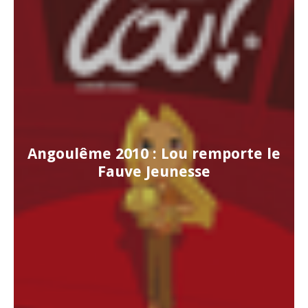
Angoulême 2010 : Lou remporte le
Fauve Jeunesse