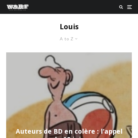
Louis
A to Z
Auteurs de BD en colère : l’appel