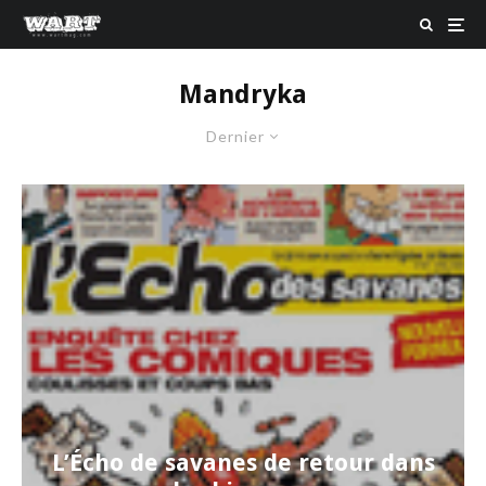
Mandryka
Dernier
L’Écho de savanes de retour dans