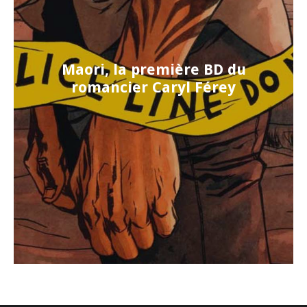
Maori, la première BD du
romancier Caryl Férey