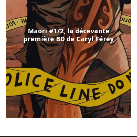
Maori #1/2, la décevante
première BD de Caryl Férey