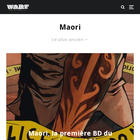
Maori
Le plus ancien
Maori, la première BD du