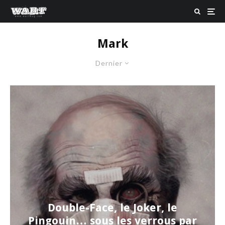
Mark
Dernier
Double-Face, le Joker, le
Pingouin… sous les verrous par