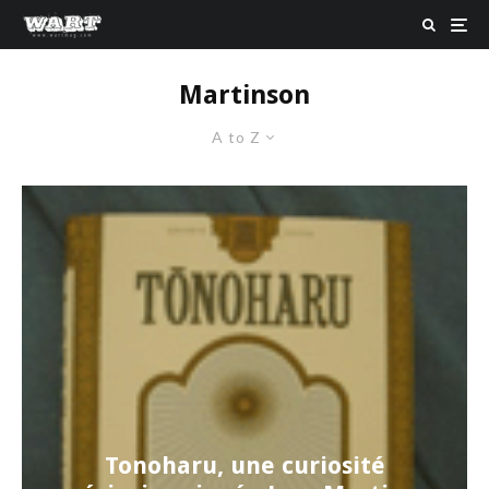
Martinson
A to Z
Tonoharu, une curiosité