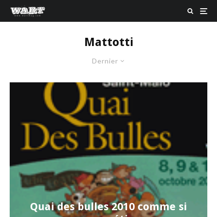
Mattotti
Dernier
Quai des bulles 2010 comme si