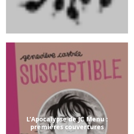
L’Apocalypse de JC Menu :
premières couvertures