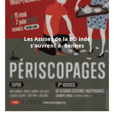
Les Assises de la BD indé
s’ouvrent à Rennes