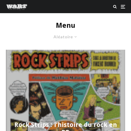
Menu
Aléatoire
Rock Strips : l’histoire du rock en