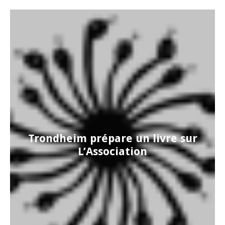
Trondheim prépare un livre sur
L’Association