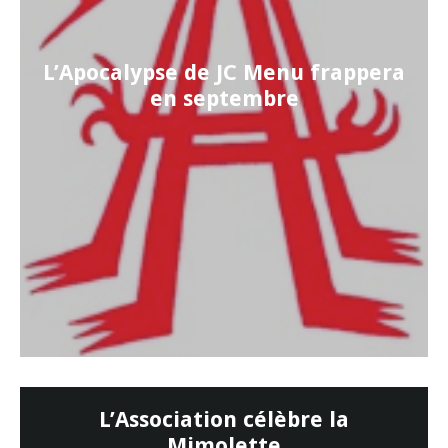
L’Apocalypse de JC Menu frappera
en septembre
L’Association célèbre la
Mimolette