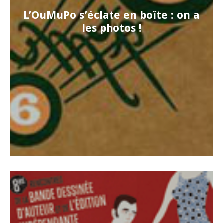
L’OuMuPo s’éclate en boîte : on a
les photos !