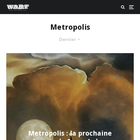
Metropolis
Dernier
Metropolis : la prochaine