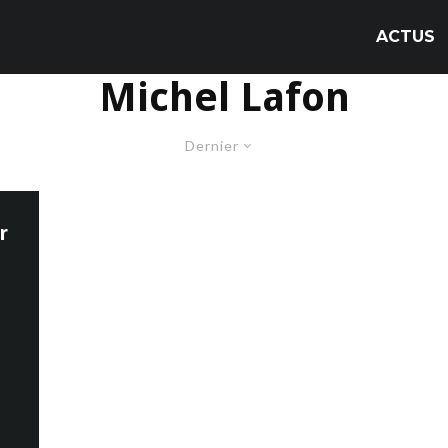
ACTUS
Michel Lafon
Dernier
r