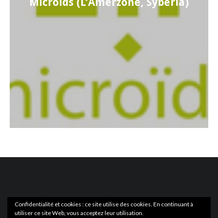
Microïds (L’Amerzone, Syberia)
Confidentialité et cookies : ce site utilise des cookies. En continuant à
utiliser ce site Web, vous acceptez leur utilisation.