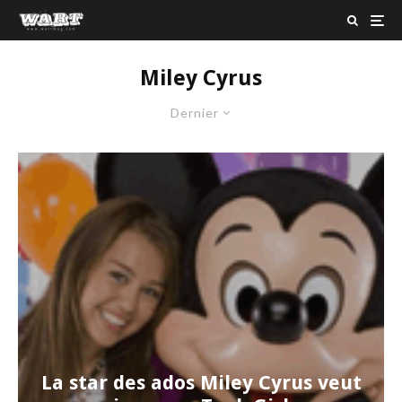
Miley Cyrus
Dernier
La star des ados Miley Cyrus veut