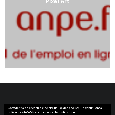
Pixel Art
Confidentialité et cookies : ce site utilise des cookies. En continuant à
utiliser ce site Web, vous acceptez leur utilisation.