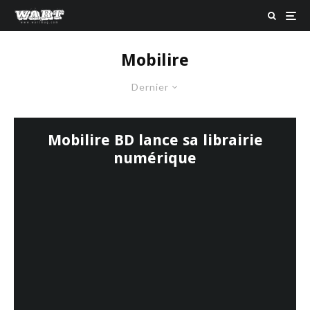
Mobilire
Dernier
Mobilire BD lance sa librairie
numérique