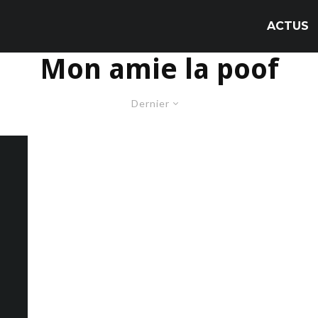
ACTUS
Mon amie la poof
Dernier