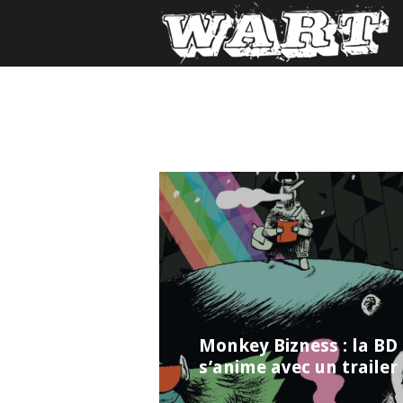
Monkey Bizness : la BD
s’anime avec un trailer