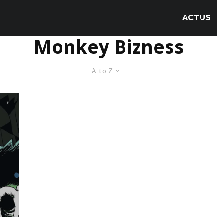
ACTUS
Monkey Bizness
A to Z