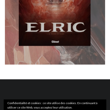
Confidentialité et cookies : ce site utilise des cookies. En continuant à
utiliser ce site Web, vous acceptez leur utilisation.