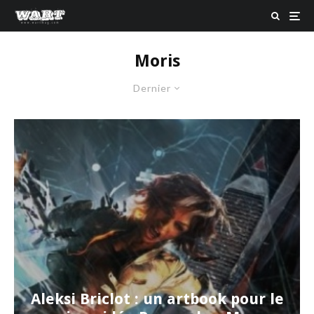
Moris
Dernier
Aleksi Briclot : un artbook pour le