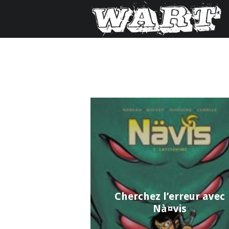
Cherchez l’erreur avec
Nà¤vis