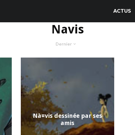
ACTUS
Navis
Dernier
Nà¤vis dessinée par ses
amis