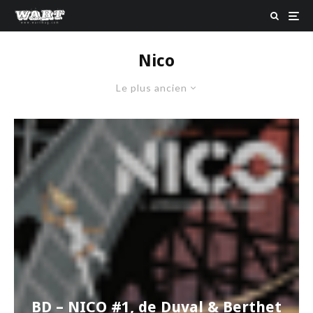
Nico
Le plus ancien
BD – NICO #1, de Duval & Berthet