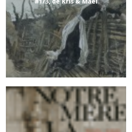
#1/3, de Kris & Maël