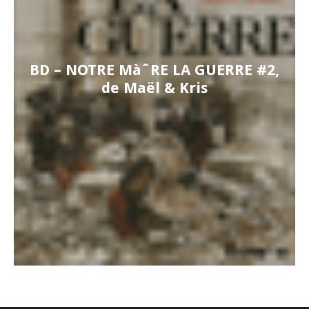
BD – NOTRE MàˆRE LA GUERRE #2,
de Maël & Kris