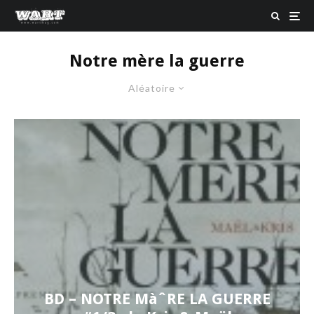
Notre mère la guerre
Aléatoire
BD – NOTRE MàˆRE LA GUERRE