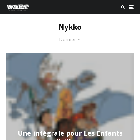
Nykko
Dernier
Une intégrale pour Les Enfants