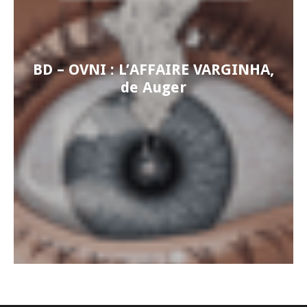
BD – OVNI : L’AFFAIRE VARGINHA,
de Auger