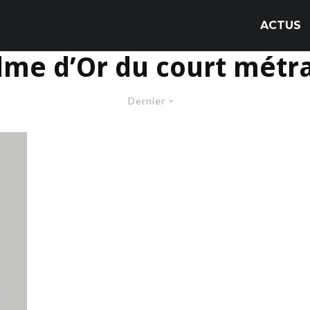
ACTUS
lme d’Or du court métr
Dernier