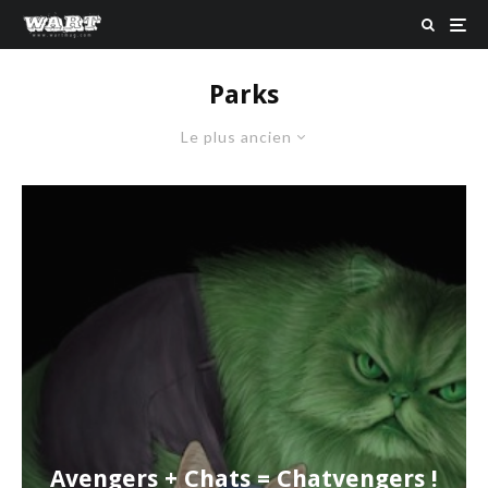
Parks
Le plus ancien
Avengers + Chats = Chatvengers !