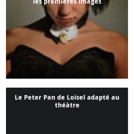
les premières images
Le Peter Pan de Loisel adapté au
théàtre