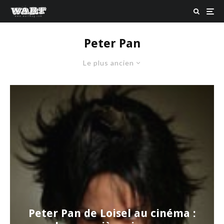
Peter Pan
Le plus ancien
Peter Pan de Loisel au cinéma :