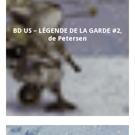
BD US – LÉGENDE DE LA GARDE #2,
de Petersen