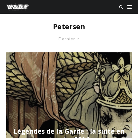
Petersen
Dernier
Légendes de la Garde : la suite en